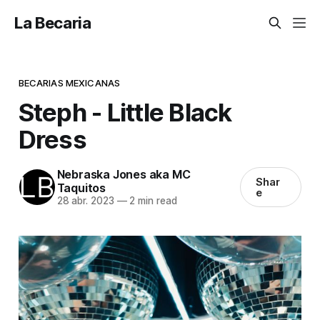
La Becaria
BECARIAS MEXICANAS
Steph - Little Black
Dress
Nebraska Jones aka MC
Shar
Taquitos
e
28 abr. 2023
—
2 min read