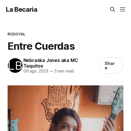
La Becaria
RODGYAL
Entre Cuerdas
Nebraska Jones aka MC
Shar
Taquitos
e
09 ago. 2023
—
3 min read