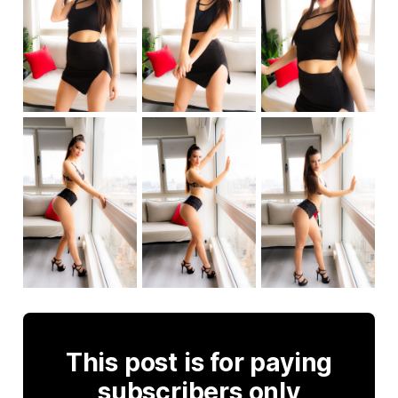
This post is for paying
subscribers only