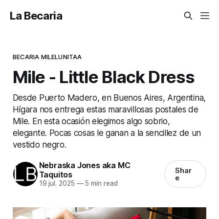
La Becaria
BECARIA MILELUNITAA
Mile - Little Black Dress
Desde Puerto Madero, en Buenos Aires, Argentina,
Hígara nos entrega estas maravillosas postales de
Mile. En esta ocasión elegimos algo sobrio,
elegante. Pocas cosas le ganan a la sencillez de un
vestido negro.
Nebraska Jones aka MC
Shar
Taquitos
e
19 jul. 2025
—
5 min read