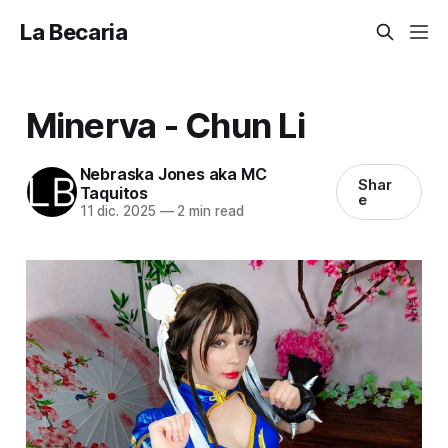
La Becaria
Minerva - Chun Li
Nebraska Jones aka MC
Shar
Taquitos
e
11 dic. 2025
—
2 min read