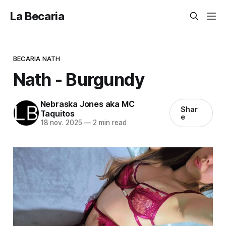
La Becaria
BECARIA NATH
Nath - Burgundy
Nebraska Jones aka MC
Shar
Taquitos
e
18 nov. 2025
—
2 min read