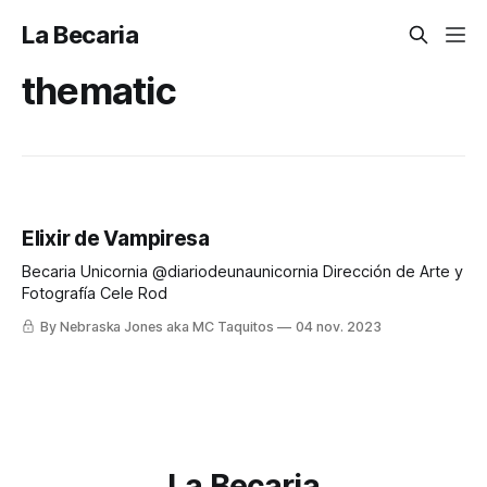
La Becaria
thematic
Elixir de Vampiresa
Becaria Unicornia @diariodeunaunicornia Dirección de Arte y
Fotografía Cele Rod
By Nebraska Jones aka MC Taquitos
04 nov. 2023
La Becaria