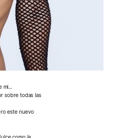
 mi...
r sobre todas las
ero este nuevo
dulce como la