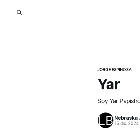
JORGE ESPINOSA
Yar
Soy Yar Papishon
Nebraska 
15 dic. 2024