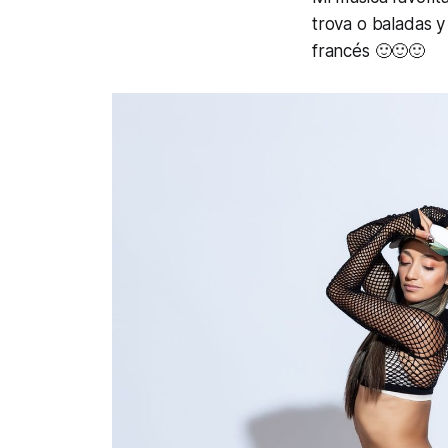
trova o baladas y
francés 🙂🙂🙂