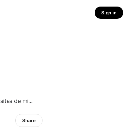
Sign in
itas de mi...
Share