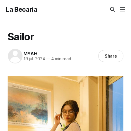
La Becaria
Sailor
MYAH
Share
19 jul. 2024
—
4 min read