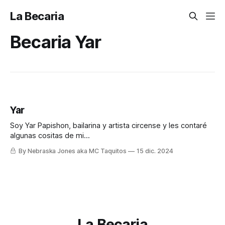
La Becaria
Becaria Yar
Yar
Soy Yar Papishon, bailarina y artista circense y les contaré
algunas cositas de mi...
By Nebraska Jones aka MC Taquitos
15 dic. 2024
La Becaria